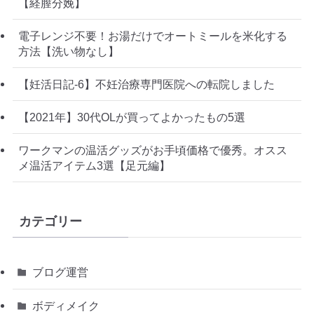
【経膣分娩】
電子レンジ不要！お湯だけでオートミールを米化する
方法【洗い物なし】
【妊活日記-6】不妊治療専門医院への転院しました
【2021年】30代OLが買ってよかったもの5選
ワークマンの温活グッズがお手頃価格で優秀。オスス
メ温活アイテム3選【足元編】
カテゴリー
ブログ運営
ボディメイク