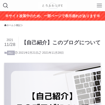
※サイト改装中のため、一部ページで表示崩れがあります※
ホーム
雑記
2021
【自己紹介】このブログについて
11/28
2021年2月21日
2021年11月28日
雑記