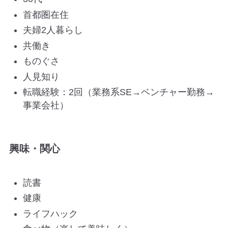
首都圏在住
夫婦2人暮らし
共働き
ものぐさ
人見知り
転職経験：2回（業務系SE→ベンチャー勤務→
事業会社）
興味・関心
読書
健康
ライフハック