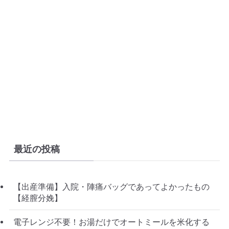
最近の投稿
【出産準備】入院・陣痛バッグであってよかったもの
【経膣分娩】
電子レンジ不要！お湯だけでオートミールを米化する