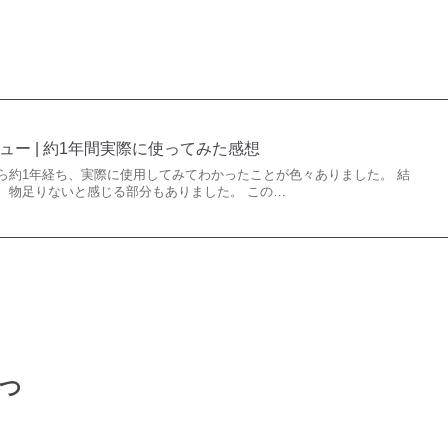
正直レビュー | 約1年間実際に使ってみた感想
購入してから約1年経ち、実際に使用してみてわかったことが色々ありました。 結
、物足りないと感じる部分もありました。 この…
4つ