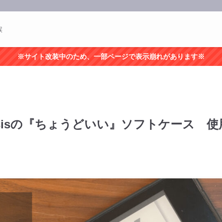
誤
※サイト改装中のため、一部ページで表示崩れがあります※
Oasisの『ちょうどいい』ソフトケース 使