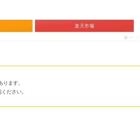
楽天市場
ポチップ
あります。
確認ください。