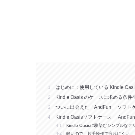
はじめに：使用している Kindle Oas
Kindle Oasis のケースに求める条件
ついに出会えた「AndFun」 ソフト
Kindle Oasisソフトケース 「An
Kindle Oasisに馴染むシンプルな
軽いので、片手操作で疲れにくい