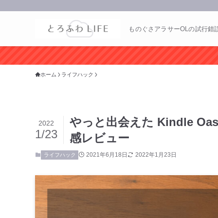
ものぐさアラサーOLの試行錯
ホーム
ライフハック
やっと出会えた Kindle 
2022
1/23
感レビュー
2021年6月18日
2022年1月23日
ライフハック