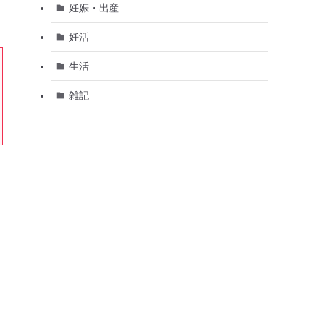
妊娠・出産
妊活
生活
雑記