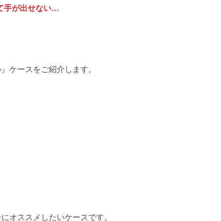
くて手が出せない…
どいい』ケースをご紹介します。
ーザーにオススメしたいケースです。