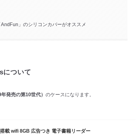
には「AndFun」のシリコンカバーがオススメ
sisについて
2019年発売の第10世代）
のケースになります。
イト搭載 wifi 8GB 広告つき 電子書籍リーダー