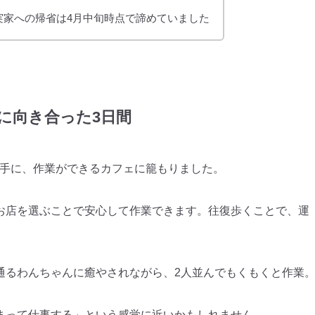
実家への帰省は4月中旬時点で諦めていました
ログに向き合った3日間
片手に、作業ができるカフェに籠もりました。
お店を選ぶことで安心して作業できます。往復歩くことで、運
通るわんちゃんに癒やされながら、2人並んでもくもくと作業
まって仕事する」という感覚に近いかもしれません。