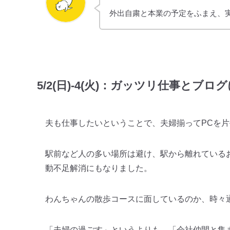
外出自粛と本業の予定をふまえ、
5/2(日)-4(火)：ガッツリ仕事とブ
夫も仕事したいということで、夫婦揃ってPCを
駅前など人の多い場所は避け、駅から離れている
動不足解消にもなりました。
わんちゃんの散歩コースに面しているのか、時々
「夫婦の過ごす」というよりも、「会社仲間と集