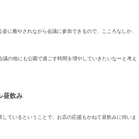
る姿に癒やされながら会議に参加できるので、こころなしか、
。
b会議の他にも公園で過ごす時間を増やしていきたいなーと考え
ル昼飲み
業しているということで、お店の応援もかねて昼飲みに伺いま