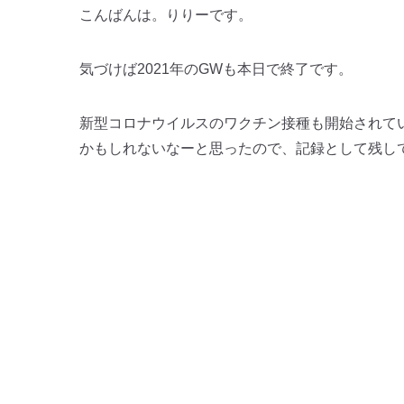
こんばんは。りりーです。
気づけば2021年のGWも本日で終了です。
新型コロナウイルスのワクチン接種も開始されて
かもしれないなーと思ったので、記録として残し