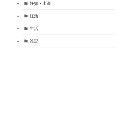
妊娠・出産
妊活
生活
雑記