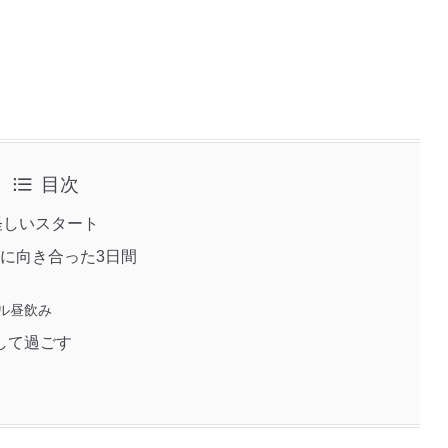
目次
の怪しいスタート
ログに向き合った3日間
ル昼飲み
をして過ごす