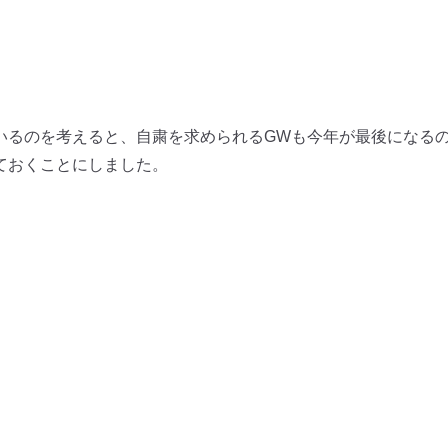
いるのを考えると、自粛を求められるGWも今年が最後になる
ておくことにしました。