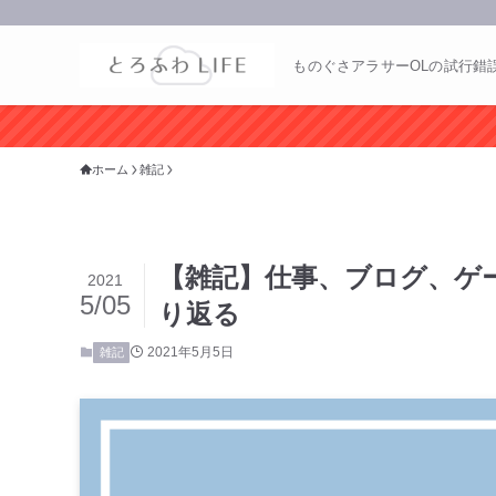
ものぐさアラサーOLの試行錯
ホーム
雑記
【雑記】仕事、ブログ、ゲ
2021
5/05
り返る
2021年5月5日
雑記