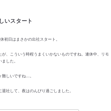
怪しいスタート
連休初日はまさかの出社スタート。
たが、こういう時程うまくいかないものですね。連休中、リモ
いました。
々難しいですね…。
に退社して、夜はのんびり過ごしました。