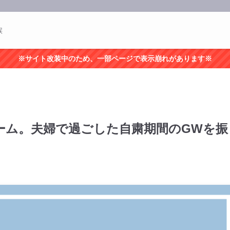
誤
※サイト改装中のため、一部ページで表示崩れがあります※
ーム。夫婦で過ごした自粛期間のGWを振