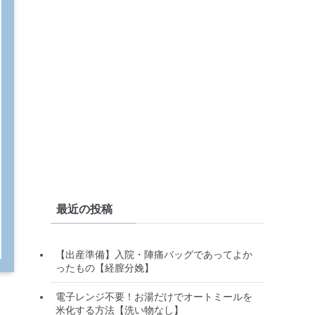
最近の投稿
【出産準備】入院・陣痛バッグであってよか
ったもの【経膣分娩】
電子レンジ不要！お湯だけでオートミールを
米化する方法【洗い物なし】