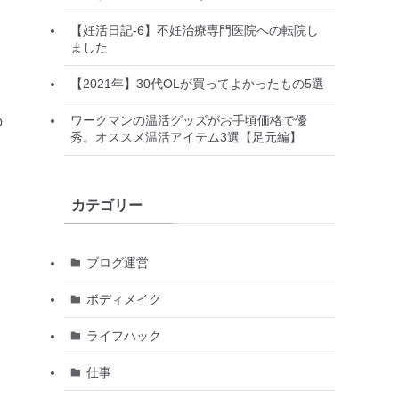
【妊活日記-6】不妊治療専門医院への転院し
ました
【2021年】30代OLが買ってよかったもの5選
ワークマンの温活グッズがお手頃価格で優
の
秀。オススメ温活アイテム3選【足元編】
カテゴリー
ブログ運営
ボディメイク
ライフハック
仕事