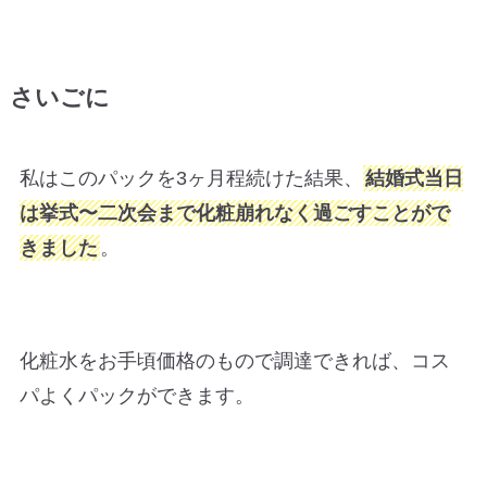
さいごに
私はこのパックを3ヶ月程続けた結果、
結婚式当日
は挙式〜二次会まで化粧崩れなく過ごすことがで
きました
。
化粧水をお手頃価格のもので調達できれば、コス
パよくパックができます。