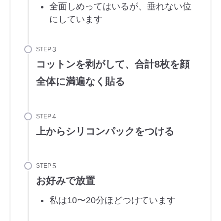
全面しめってはいるが、垂れない位
にしています
STEP
コットンを剥がして、合計8枚を顔
全体に満遍なく貼る
STEP
上からシリコンパックをつける
STEP
お好みで放置
私は10〜20分ほどつけています