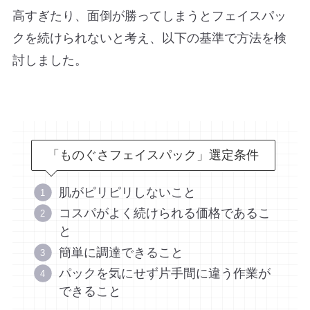
高すぎたり、面倒が勝ってしまうとフェイスパッ
クを続けられないと考え、以下の基準で方法を検
討しました。
「ものぐさフェイスパック」選定条件
肌がピリピリしないこと
コスパがよく続けられる価格であるこ
と
簡単に調達できること
パックを気にせず片手間に違う作業が
できること