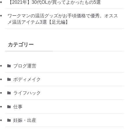
【2021年】30代OLが買ってよかったもの5選
ワークマンの温活グッズがお手頃価格で優秀。オスス
メ温活アイテム3選【足元編】
カテゴリー
ブログ運営
ボディメイク
ライフハック
仕事
妊娠・出産