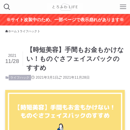
※サイト改装中のため、一部ページで表示崩れがあります※
ホーム
ライフハック
【時短美容】手間もお金もかけな
2021
い！ものぐさフェイスパックの
11/28
すすめ
2021年3月1日
2021年11月28日
ライフハック