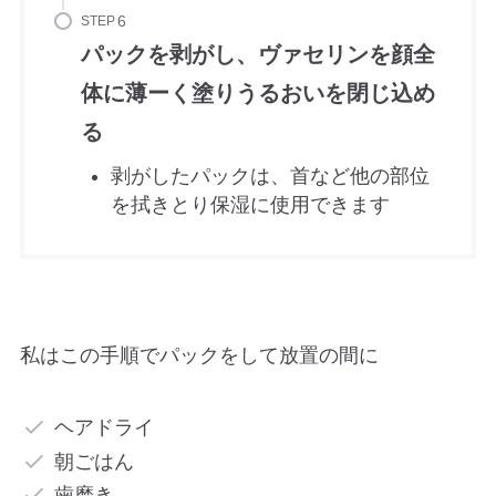
STEP
パックを剥がし、ヴァセリンを顔全
体に薄ーく塗りうるおいを閉じ込め
る
剥がしたパックは、首など他の部位
を拭きとり保湿に使用できます
私はこの手順でパックをして放置の間に
ヘアドライ
朝ごはん
歯磨き