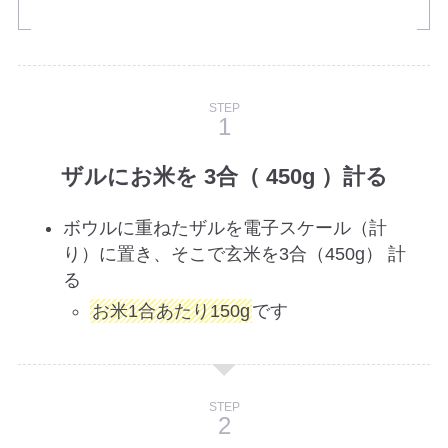
STEP
ザルにお米を 3合（ 450g ）計る
ボウルに重ねたザルを電子スケール（計
り）に置き、そこで玄米を3合（450g） 計
る
お米1合あたり150g
です
STEP