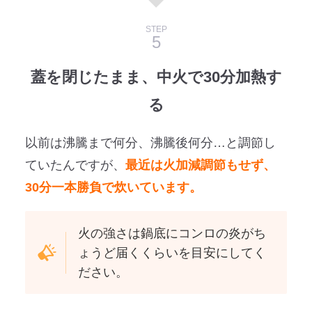
STEP
蓋を閉じたまま、中火で30分加熱す
る
以前は沸騰まで何分、沸騰後何分…と調節し
ていたんですが、
最近は火加減調節もせず、
30分一本勝負で炊いています。
火の強さは鍋底にコンロの炎がち
ょうど届くくらいを目安にしてく
ださい。