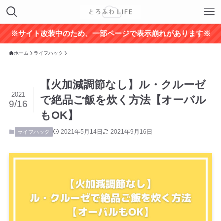
※サイト改装中のため、一部ページで表示崩れがあります※
ホーム
ライフハック
【火加減調節なし】ル・クルーゼ
2021
で絶品ご飯を炊く方法【オーバル
9/16
もOK】
2021年5月14日
2021年9月16日
ライフハック