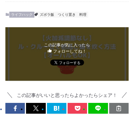
ライフハック
ズボラ飯
つくり置き
料理
この記事が気に入ったら
フォローしてね！
この記事がいいと思ったらよかったらシェア！