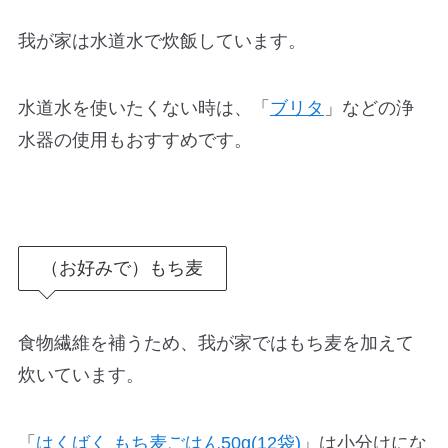
我が家は水道水で炊飯しています。
水道水を使いたくない時は、「
ブリタ
」などの浄
水器の使用もおすすめです。
（お好みで）もち麦
食物繊維を補うため、我が家ではもち麦を加えて
炊いています。
「
はくばく もち麦ごはん50g(12袋)
」は小分けにな