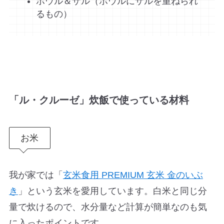
ボウル＆ザル（ボウルにザルを重ねられ
るもの）
「ル・クルーゼ」炊飯で使っている材料
お米
我が家では「
玄米食用 PREMIUM 玄米 金のいぶ
き
」という玄米を愛用しています。白米と同じ分
量で炊けるので、水分量など計算が簡単なのも気
に入ったポイントです。