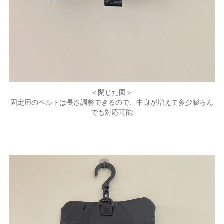
＜閉じた図＞
固定用のベルトは長さ調整できるので、中身が増えて多少膨らん
でも対応可能