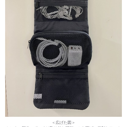
＜広げた図＞