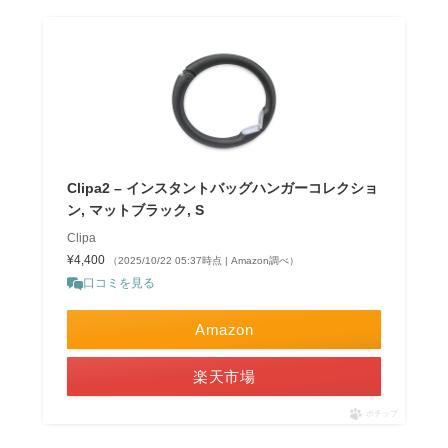
Clipa2 – インスタントバッグハンガーコレクショ
ン, マットブラック, S
Clipa
¥4,400
（2025/10/22 05:37時点 | Amazon調べ）
口コミを見る
Amazon
楽天市場
ポチップ