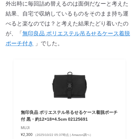
外出時に毎回詰め替えるのは面倒だなーと考えた
結果、自宅で収納しているものをそのまま持ち運
べると楽なのでは？と考えた結果たどり着いたの
が、「
無印良品 ポリエステル吊るせるケース着脱
ポーチ付き
」でした。
無印良品 ポリエステル吊るせるケース着脱ポーチ
付 黒・約12×18×4.5cm 02125691
MUJI
¥2,300
（2025/10/22 05:37時点 | Amazon調べ）