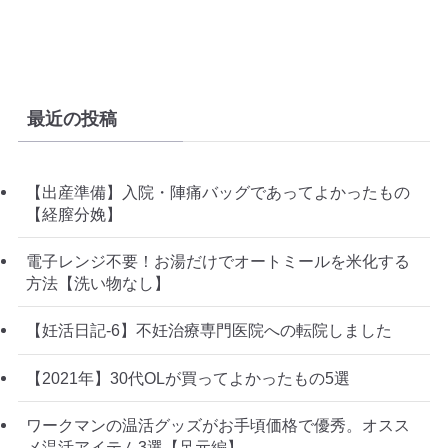
最近の投稿
【出産準備】入院・陣痛バッグであってよかったもの
【経膣分娩】
電子レンジ不要！お湯だけでオートミールを米化する
方法【洗い物なし】
【妊活日記-6】不妊治療専門医院への転院しました
【2021年】30代OLが買ってよかったもの5選
ワークマンの温活グッズがお手頃価格で優秀。オスス
メ温活アイテム3選【足元編】