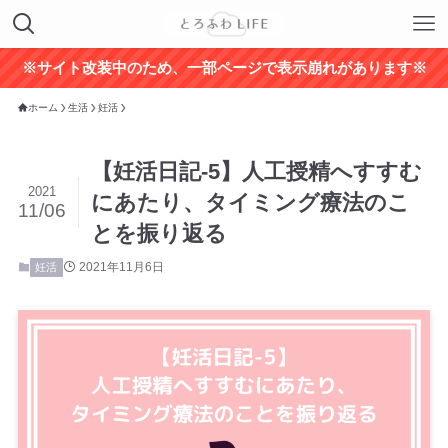
※サイト改装中のため、一部ページで表示崩れがあります※
ホーム
生活
妊活
【妊活日記-5】人工授精へすすむ
2021
にあたり、タイミング療法のこ
11/06
とを振り返る
2021年11月6日
妊活