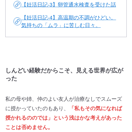
【妊活日記-3】卵管通水検査を受けた話
【妊活日記-4】高温期の不調がひどい。
気持ちの「ムラ」に苦しむ日々。
しんどい経験だからこそ、見える世界が広が
った
私の母や姉、仲のよい友人が治療なしでスムーズ
に授かっていたのもあり、
「私もその気になれば
授かれるののでは」という浅はかな考えがあった
ことは否めません。