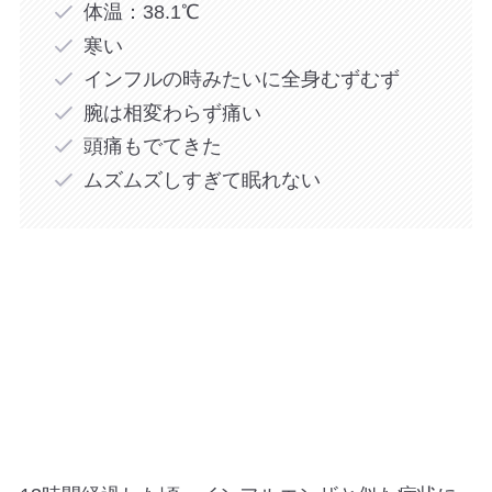
体温：38.1℃
寒い
インフルの時みたいに全身むずむず
腕は相変わらず痛い
頭痛もでてきた
ムズムズしすぎて眠れない