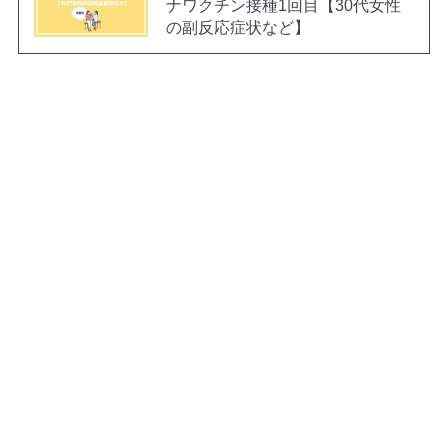
ナワクチン接種1回目【30代女性
の副反応症状など】