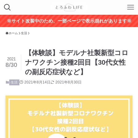
※サイト改装中のため、一部ページで表示崩れがあります※
ホーム
生活
【体験談】モデルナ社製新型コロ
2021
ナワクチン接種2回目【30代女性
8/30
の副反応症状など】
2021年8月14日
2021年8月30日
生活