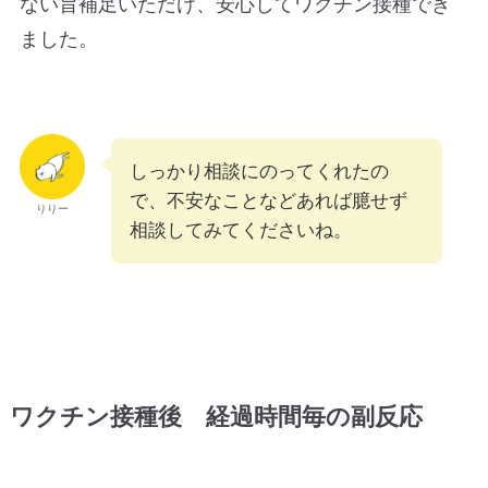
ない旨補足いただけ、安心してワクチン接種でき
ました。
しっかり相談にのってくれたの
で、不安なことなどあれば臆せず
りりー
相談してみてくださいね。
ワクチン接種後 経過時間毎の副反応