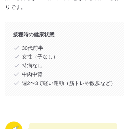
りです。
接種時の健康状態
30代前半
女性（子なし）
持病なし
中肉中背
週2〜3で軽い運動（筋トレや散歩など）