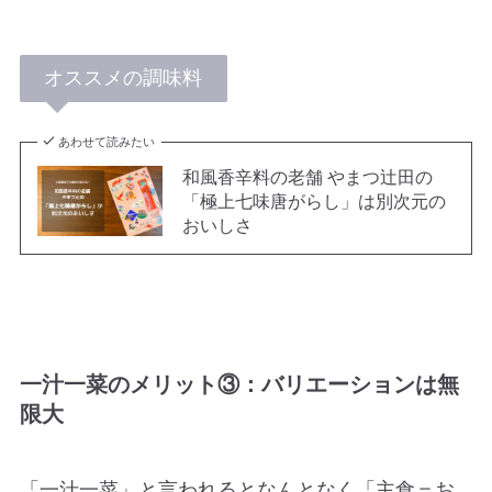
オススメの調味料
あわせて読みたい
和風香辛料の老舗 やまつ辻田の
「極上七味唐がらし」は別次元の
おいしさ
一汁一菜のメリット③：バリエーションは無
限大
「一汁一菜」と言われるとなんとなく「主食＝お