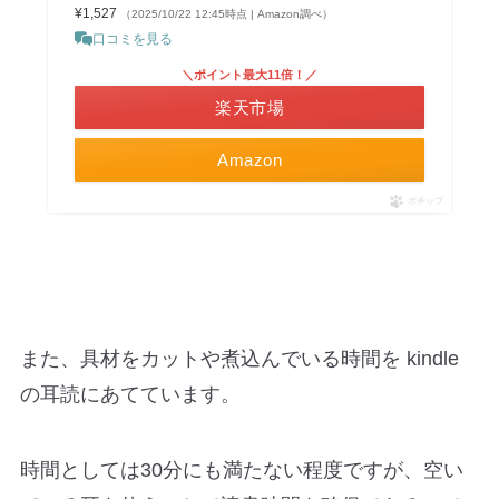
¥1,527
（2025/10/22 12:45時点 | Amazon調べ）
口コミを見る
＼ポイント最大11倍！／
楽天市場
Amazon
ポチップ
また、具材をカットや煮込んでいる時間を kindle
の耳読にあてています。
時間としては30分にも満たない程度ですが、空い