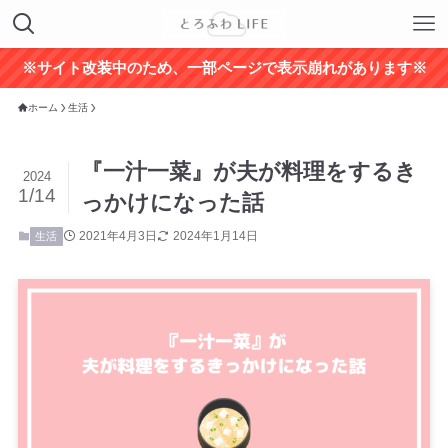
※サイト改装中のため、一部ページで表示崩れがあります※
ホーム
生活
『一汁一菜』が夫が料理をするき
2024
1/14
っかけになった話
2021年4月3日
2024年1月14日
生活