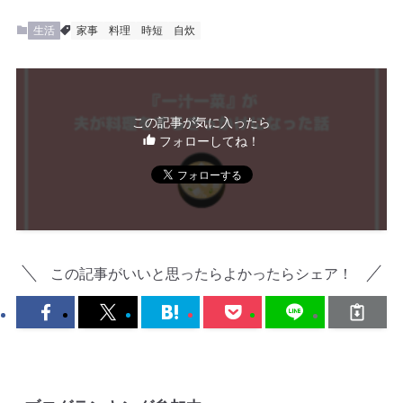
生活
家事
料理
時短
自炊
この記事が気に入ったら
フォローしてね！
この記事がいいと思ったらよかったらシェア！