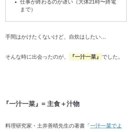
仕事が終わるのが遅い（大体21時〜終電
まで）
手間はかけたくないけど、自炊はしたい…
そんな時に出会ったのが、
『一汁一菜』
でした。
『一汁一菜』= 主食＋汁物
料理研究家・土井善晴先生の著書「
一汁一菜でよ