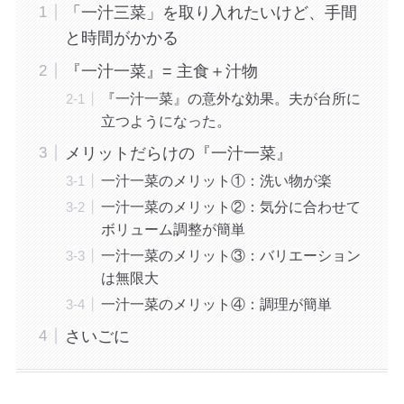
「一汁三菜」を取り入れたいけど、手間
と時間がかかる
『一汁一菜』= 主食＋汁物
『一汁一菜』の意外な効果。夫が台所に
立つようになった。
メリットだらけの『一汁一菜』
一汁一菜のメリット①：洗い物が楽
一汁一菜のメリット②：気分に合わせて
ボリューム調整が簡単
一汁一菜のメリット③：バリエーション
は無限大
一汁一菜のメリット④：調理が簡単
さいごに